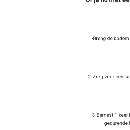
1-Breng de bodem 
2-Zorg voor een lu
3-Bemest 1 keer 
gedurende h