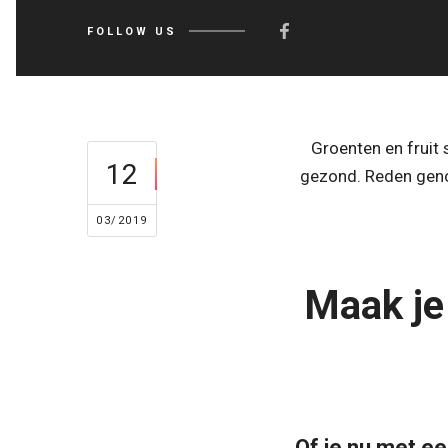
FOLLOW US
Groenten en fruit 
12
gezond. Reden genoe
03/2019
Maak je
Of je nu met e