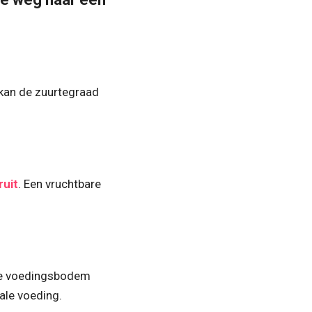
 kan de zuurtegraad
uit
. Een vruchtbare
ale voedingsbodem
ale voeding.