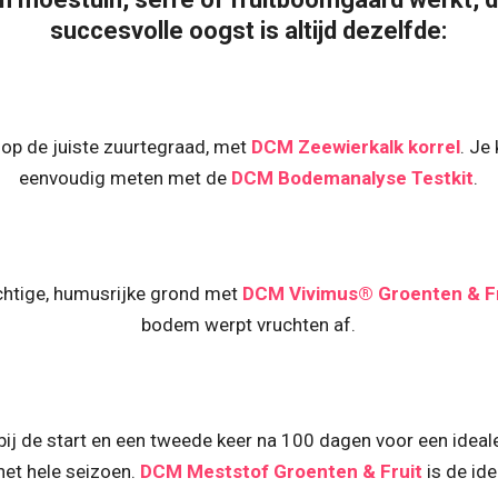
succesvolle oogst is altijd dezelfde:
op de juiste zuurtegraad, met
DCM Zeewierkalk korrel
. Je
eenvoudig meten met de
DCM Bodemanalyse Testkit
.
chtige, humusrijke grond met
DCM Vivimus® Groenten & Fr
bodem werpt vruchten af.
bij de start en een tweede keer na 100 dagen voor een ide
et hele seizoen.
DCM Meststof Groenten & Fruit
is de ide