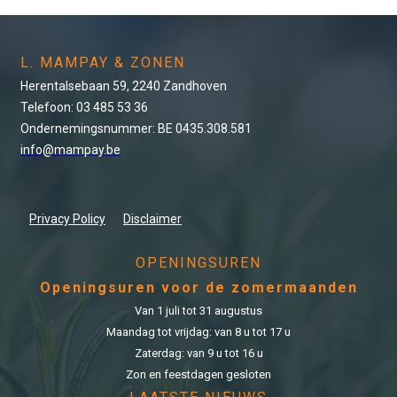
L. MAMPAY & ZONEN
Herentalsebaan 59, 2240 Zandhoven
Telefoon: 03 485 53 36
Ondernemingsnummer: BE 0435.308.581
info@mampay.be
Privacy Policy
Disclaimer
OPENINGSUREN
Openingsuren voor de zomermaanden
Van 1 juli tot 31 augustus
Maandag tot vrijdag: van 8 u tot 17 u
Zaterdag: van 9 u tot 16 u
Zon en feestdagen gesloten