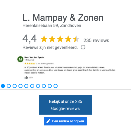
Bekijk al onze 235
Google-reviews