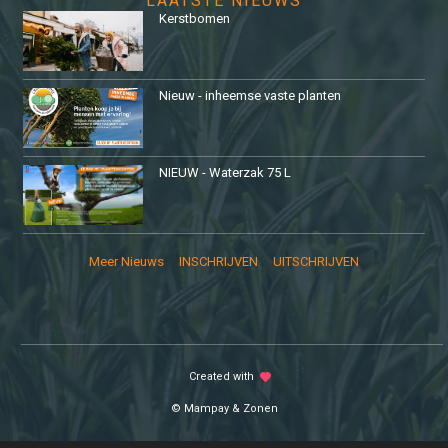
LAATSTE NIEUWS
Kerstbomen
Nieuw - inheemse vaste planten
NIEUW - Waterzak 75 L
Meer Nieuws
INSCHRIJVEN
UITSCHRIJVEN
Created with
love
© Mampay & Zonen