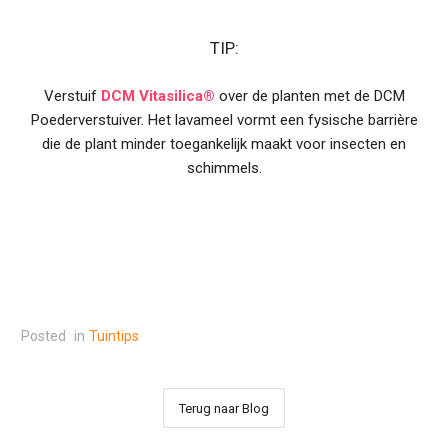
TIP:
Verstuif
DCM Vitasilica®
over de planten met de DCM
Poederverstuiver. Het lavameel vormt een fysische barrière
die de plant minder toegankelijk maakt voor insecten en
schimmels.
Posted
in
Tuintips
Terug naar Blog