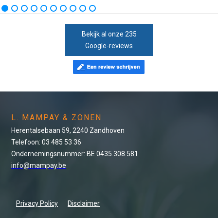
Bekijk al onze 235
Google-reviews
L. MAMPAY & ZONEN
Herentalsebaan 59, 2240 Zandhoven
Telefoon: 03 485 53 36
Ondernemingsnummer: BE 0435.308.581
info@mampay.be
Privacy Policy
Disclaimer