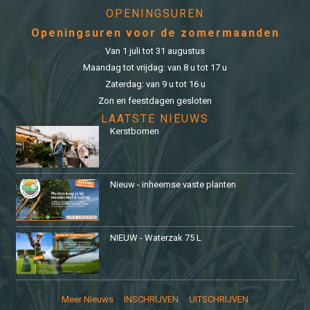
OPENINGSUREN
Openingsuren voor de zomermaanden
Van 1 juli tot 31 augustus
Maandag tot vrijdag: van 8 u tot 17 u
Zaterdag: van 9 u tot 16 u
Zon en feestdagen gesloten
LAATSTE NIEUWS
Kerstbomen
Nieuw - inheemse vaste planten
NIEUW - Waterzak 75 L
Meer Nieuws
INSCHRIJVEN
UITSCHRIJVEN