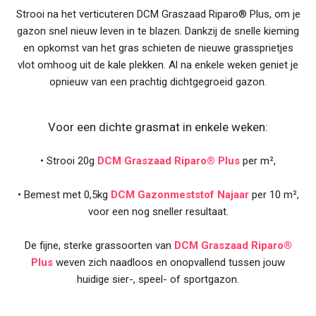
Strooi na het verticuteren DCM Graszaad Riparo® Plus, om je
gazon snel nieuw leven in te blazen. Dankzij de snelle kieming
en opkomst van het gras schieten de nieuwe grassprietjes
vlot omhoog uit de kale plekken. Al na enkele weken geniet je
opnieuw van een prachtig dichtgegroeid gazon.
Voor een dichte grasmat in enkele weken:
• Strooi 20g
DCM Graszaad Riparo® Plus
per m²,
• Bemest met 0,5kg
DCM Gazonmeststof Najaar
per 10 m²,
voor een nog sneller resultaat.
De fijne, sterke grassoorten van
DCM Graszaad Riparo®
Plus
weven zich naadloos en onopvallend tussen jouw
huidige sier-, speel- of sportgazon.