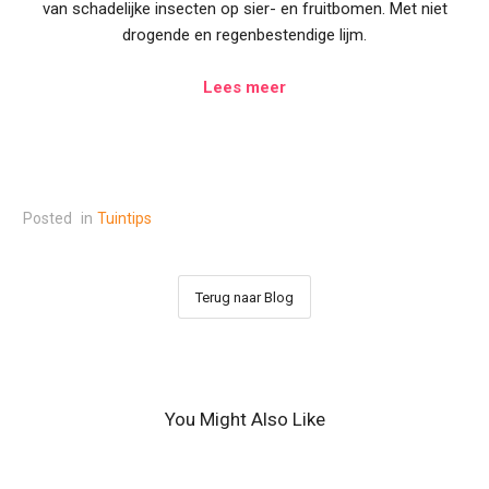
van schadelijke insecten op sier- en fruitbomen. Met niet
drogende en regenbestendige lijm.
Lees meer
Posted
in
Tuintips
Terug naar Blog
You Might Also Like