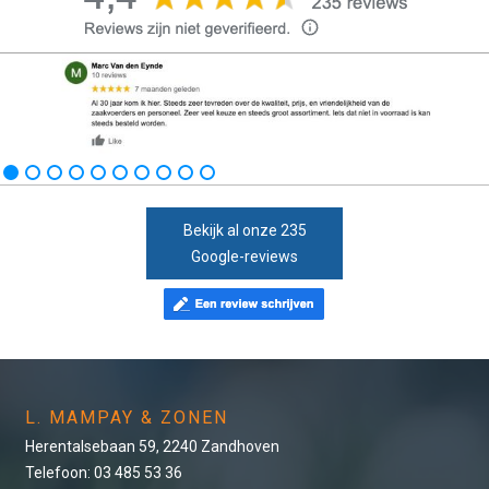
Bekijk al onze 235
Google-reviews
L. MAMPAY & ZONEN
Herentalsebaan 59, 2240 Zandhoven
Telefoon: 03 485 53 36