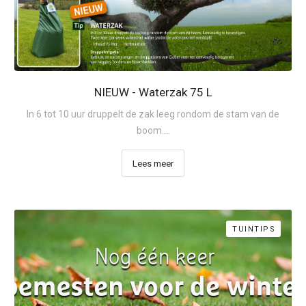
NIEUW - Waterzak 75 L
In 6 tot 10 uur druppelt de zak leeg rondom de stam van de
boom....
Lees meer
TUINTIPS