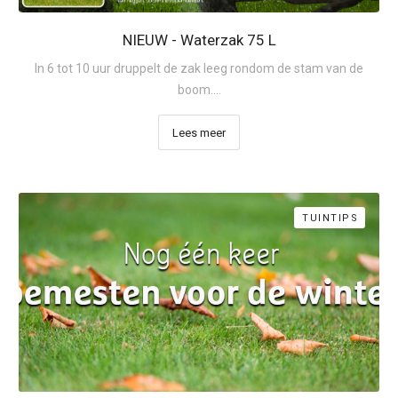
NIEUW - Waterzak 75 L
In 6 tot 10 uur druppelt de zak leeg rondom de stam van de
boom....
Lees meer
TUINTIPS