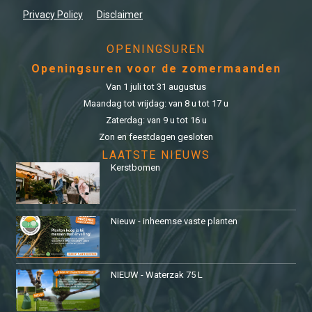
Privacy Policy
Disclaimer
OPENINGSUREN
Openingsuren voor de zomermaanden
Van 1 juli tot 31 augustus
Maandag tot vrijdag: van 8 u tot 17 u
Zaterdag: van 9 u tot 16 u
Zon en feestdagen gesloten
LAATSTE NIEUWS
Kerstbomen
Nieuw - inheemse vaste planten
NIEUW - Waterzak 75 L