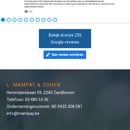
Bekijk al onze 235
Google-reviews
L. MAMPAY & ZONEN
Herentalsebaan 59, 2240 Zandhoven
Telefoon: 03 485 53 36
Ondernemingsnummer: BE 0435.308.581
info@mampay.be