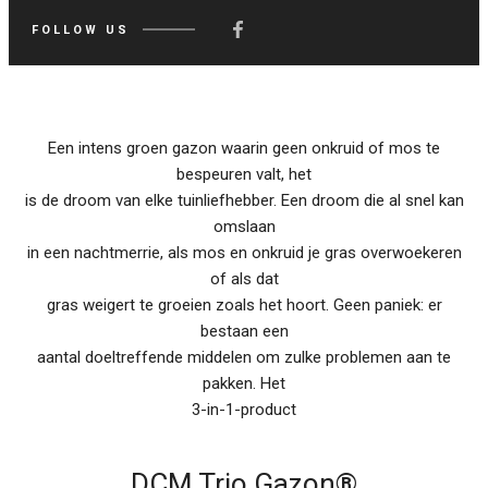
FOLLOW US
Een intens groen gazon waarin geen onkruid of mos te
bespeuren valt, het
is de droom van elke tuinliefhebber. Een droom die al snel kan
omslaan
in een nachtmerrie, als mos en onkruid je gras overwoekeren
of als dat
gras weigert te groeien zoals het hoort. Geen paniek: er
bestaan een
aantal doeltreffende middelen om zulke problemen aan te
pakken. Het
3-in-1-product
DCM Trio Gazon®