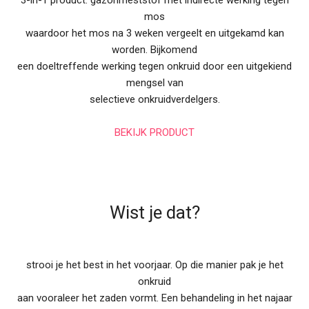
3-in-1 product: gazonmeststof met indirecte werking tegen
mos
waardoor het mos na 3 weken vergeelt en uitgekamd kan
worden. Bijkomend
een doeltreffende werking tegen onkruid door een uitgekiend
mengsel van
selectieve onkruidverdelgers.
BEKIJK PRODUCT
Wist je dat?
strooi je het best in het voorjaar. Op die manier pak je het
onkruid
aan vooraleer het zaden vormt. Een behandeling in het najaar